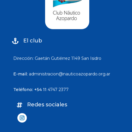
El club

Dirección: Gaetán Gutiérrez 1149 San Isidro
E-mail:
administracion@nauticoazopardo.org.ar
Teléfono: +54 11
4747 2377
Redes sociales
