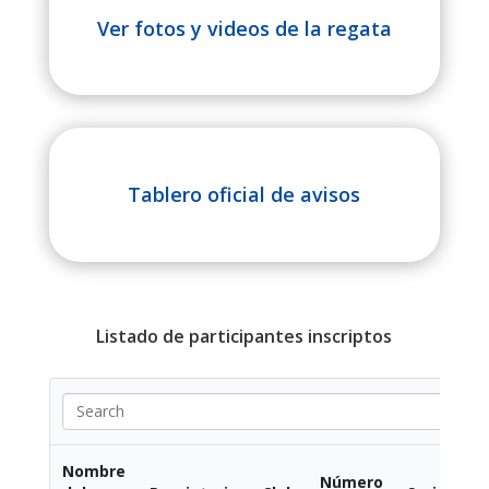
Ver fotos y videos de la regata
Tablero oficial de avisos
Listado de participantes inscriptos
Nombre
Número
Ti