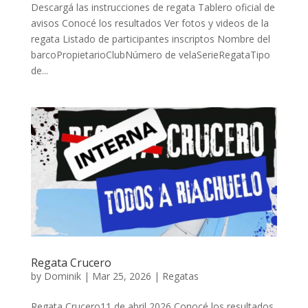
Descargá las instrucciones de regata Tablero oficial de
avisos Conocé los resultados Ver fotos y videos de la
regata Listado de participantes inscriptos Nombre del
barcoPropietarioClubNúmero de velaSerieRegataTipo
de...
Regata Crucero
by
Dominik
|
Mar 25, 2026
|
Regatas
Regata Crucero11 de abril 2026 Conocé los resultados