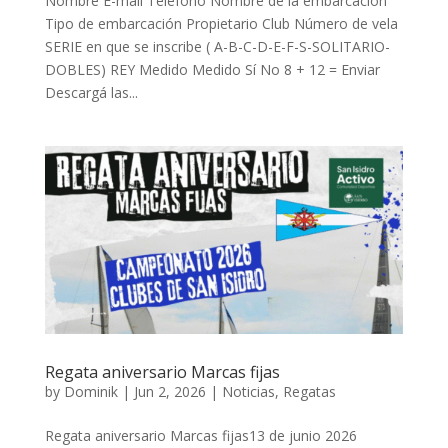
Nombre E-mail Teléfono Nombre de la embarcación
Tipo de embarcación Propietario Club Número de vela
SERIE en que se inscribe ( A-B-C-D-E-F-S-SOLITARIO-
DOBLES) REY Medido Medido Sí No 8 + 12 = Enviar
Descargá las...
Regata aniversario Marcas fijas
by
Dominik
|
Jun 2, 2026
|
Noticias
,
Regatas
Regata aniversario Marcas fijas13 de junio 2026